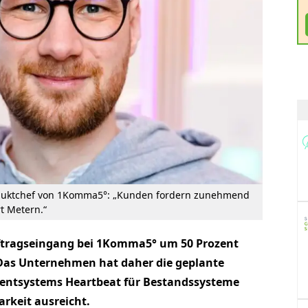
roduktchef von 1Komma5°: „Kunden fordern zunehmend
t Metern.“
uftragseingang bei 1Komma5° um 50 Prozent
Das Unternehmen hat daher die geplante
ntsystems Heartbeat für Bestandssysteme
rkeit ausreicht.