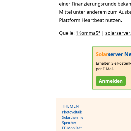
einer Finanzierungsrunde bekann
Mittel unter anderem zum Ausb
Plattform Heartbeat nutzen.
Quelle:
1Komma5°
|
solarserver
Ne
Erhalten Sie kostenl
per E-Mail.
Anmelden
THEMEN
Photovoltaik
Solarthermie
Speicher
EE-Mobilität