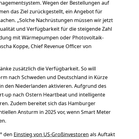
nagementsystem. Wegen der Bestellungen auf
n das Ziel zurückgestellt, ein Angebot für
achen. „Solche Nachrüstungen müssen wir jetzt
alität und Verfügbarkeit für die steigende Zahl
dung mit Wärmepumpen oder Photovoltaik-
Sascha Koppe, Chief Revenue Officer von
änke zusätzlich die Verfügbarkeit. So will
orm nach Schweden und Deutschland in Kürze
in den Niederlanden aktivieren. Aufgrund des
rt-up nach Ostern Heartbeat und intelligente
lieren. Zudem bereitet sich das Hamburger
tiellen Ansturm in 2025 vor, wenn Smart Meter
en.
5° den
Einstieg von US-Großinvestoren
als Auftakt