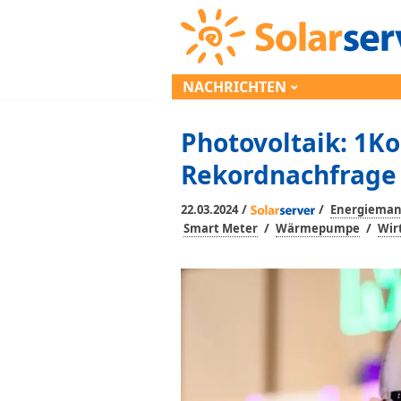
NACHRICHTEN
Photovoltaik: 1
Rekordnachfrage
/
/
22.03.2024
Energiema
/
/
Smart Meter
Wärmepumpe
Wir