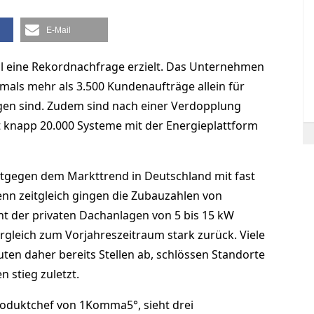
E-Mail
 eine Rekordnachfrage erzielt. Das Unternehmen
tmals mehr als 3.500 Kundenaufträge allein für
en sind. Zudem sind nach einer Verdopplung
t knapp 20.000 Systeme mit der Energieplattform
tgegen dem Markttrend in Deutschland mit fast
enn zeitgleich gingen die Zubauzahlen von
t der privaten Dachanlagen von 5 bis 15 kW
ergleich zum Vorjahreszeitraum stark zurück. Viele
uten daher bereits Stellen ab, schlössen Standorte
n stieg zuletzt.
roduktchef von 1Komma5°, sieht drei