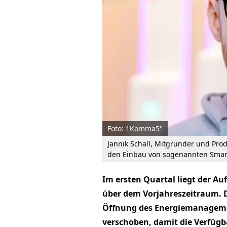
Foto: 1Komma5°
Jannik Schall, Mitgründer und P
den Einbau von sogenannten Smar
Im ersten Quartal liegt der A
über dem Vorjahreszeitraum. 
Öffnung des Energiemanageme
verschoben, damit die Verfügba