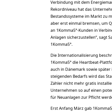
Verbindung mit dem Energiema
Rekordniveau hat das Unternehme
Bestandssysteme im Markt zu m
aber erst einmal bremsen, um Qu
an 1Komma5°-Kunden in Verbin
Anlagen sicherzustellen“, sagt 
1Komma5°.
Die Internationalisierung beschr
1Komma5° die Heartbeat-Plattf
auch in Dänemark sowie später 
steigenden Bedarfs wird das Sta
Zähler nicht mehr gratis instal
Unternehmen so auf einen poten
für Neuanlagen zur Pflicht werd
Erst Anfang März gab 1Komma