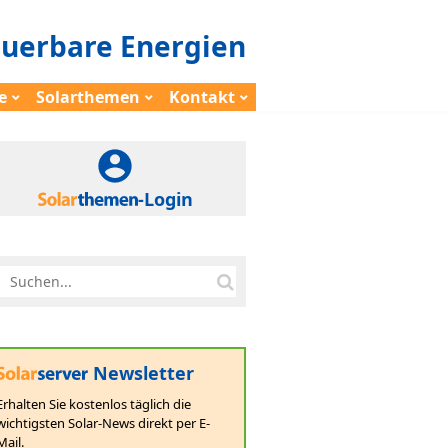
euerbare Energien
e
Solarthemen
Kontakt
-Login
Newsletter
Erhalten Sie kostenlos täglich die
wichtigsten Solar-News direkt per E-
Mail.