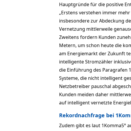
Hauptgründe für die positive 
„Erstens verstehen immer mehr 
insbesondere zur Abdeckung de
Vernetzung mittlerweile genauso 
Zweitens fordern Kunden zune
Metern, um schon heute die ko
am Energiemarkt der Zukunft t
intelligente Stromzähler inklusi
die Einführung des Paragrafen 1
Systeme, die nicht intelligent 
Netzbetreiber pauschal abgesch
Kunden meiden daher mittlerwei
auf intelligent vernetzte Energi
Rekordnachfrage bei 1Komm
Zudem gibt es laut 1Komma5° a