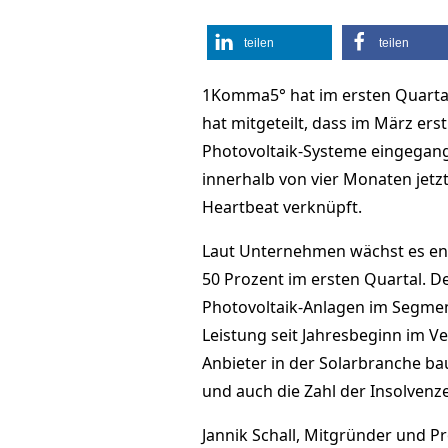
teilen
teilen
1Komma5° hat im ersten Quartal
hat mitgeteilt, dass im März ers
Photovoltaik-Systeme eingegang
innerhalb von vier Monaten jetz
Heartbeat verknüpft.
Laut Unternehmen wächst es en
50 Prozent im ersten Quartal. D
Photovoltaik-Anlagen im Segmen
Leistung seit Jahresbeginn im V
Anbieter in der Solarbranche ba
und auch die Zahl der Insolvenze
Jannik Schall, Mitgründer und P