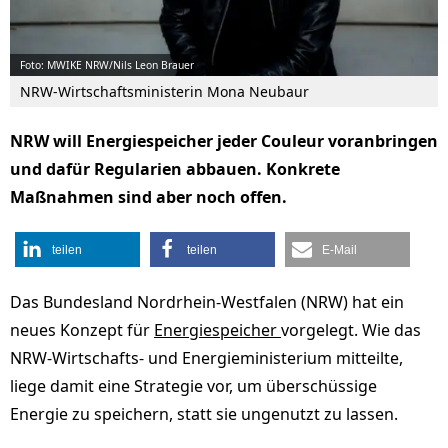
Foto: MWIKE NRW/Nils Leon Brauer
NRW-Wirtschaftsministerin Mona Neubaur
NRW will Energiespeicher jeder Couleur voranbringen
und dafür Regularien abbauen. Konkrete
Maßnahmen sind aber noch offen.
teilen
teilen
E-Mail
Das Bundesland Nordrhein-Westfalen (NRW) hat ein
neues Konzept für
Energiespeicher
vorgelegt. Wie das
NRW-Wirtschafts- und Energieministerium mitteilte,
liege damit eine Strategie vor, um überschüssige
Energie zu speichern, statt sie ungenutzt zu lassen.