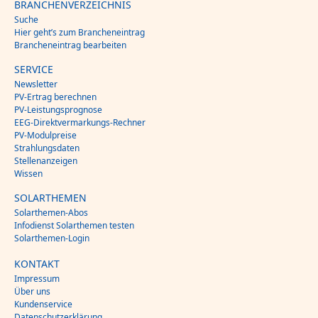
BRANCHENVERZEICHNIS
Suche
Hier geht’s zum Brancheneintrag
Brancheneintrag bearbeiten
SERVICE
Newsletter
PV-Ertrag berechnen
PV-Leistungsprognose
EEG-Direktvermarkungs-Rechner
PV-Modulpreise
Strahlungsdaten
Stellenanzeigen
Wissen
SOLARTHEMEN
Solarthemen-Abos
Infodienst Solarthemen testen
Solarthemen-Login
KONTAKT
Impressum
Über uns
Kundenservice
Datenschutzerklärung