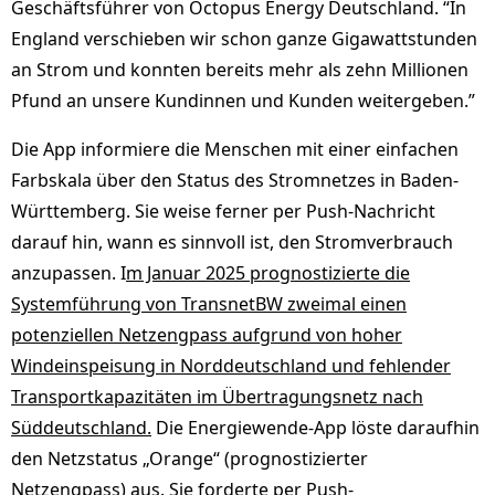
Geschäftsführer von Octopus Energy Deutschland. “In
England verschieben wir schon ganze Gigawattstunden
an Strom und konnten bereits mehr als zehn Millionen
Pfund an unsere Kundinnen und Kunden weitergeben.”
Die App informiere die Menschen mit einer einfachen
Farbskala über den Status des Stromnetzes in Baden-
Württemberg. Sie weise ferner per Push-Nachricht
darauf hin, wann es sinnvoll ist, den Stromverbrauch
anzupassen. I
m Januar 2025 prognostizierte die
Systemführung von TransnetBW zweimal einen
potenziellen Netzengpass aufgrund von hoher
Windeinspeisung in Norddeutschland und fehlender
Transportkapazitäten im Übertragungsnetz nach
Süddeutschland.
Die Energiewende-App löste daraufhin
den Netzstatus „Orange“ (prognostizierter
Netzengpass) aus. Sie forderte per Push-