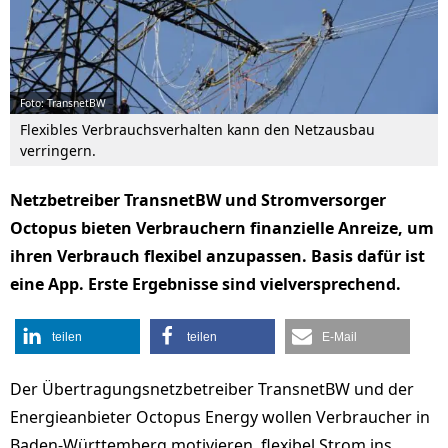
Foto: TransnetBW
Flexibles Verbrauchsverhalten kann den Netzausbau
verringern.
Netzbetreiber TransnetBW und Stromversorger
Octopus bieten Verbrauchern finanzielle Anreize, um
ihren Verbrauch flexibel anzupassen. Basis dafür ist
eine App. Erste Ergebnisse sind vielversprechend.
teilen
teilen
E-Mail
Der Übertragungsnetzbetreiber TransnetBW und der
Energieanbieter Octopus Energy wollen Verbraucher in
Baden-Württemberg motivieren, flexibel Strom ins