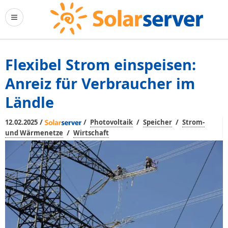
Flexibel Strom einspeisen:
Anreiz für Verbraucher im
Ländle
/
/
/
/
12.02.2025
Photovoltaik
Speicher
Strom-
/
und Wärmenetze
Wirtschaft