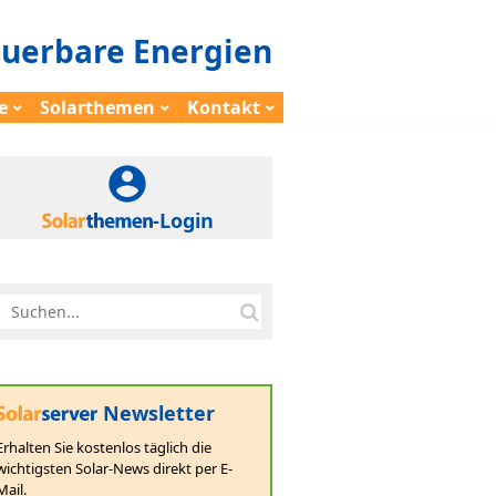
euerbare Energien
e
Solarthemen
Kontakt
-Login
Newsletter
Erhalten Sie kostenlos täglich die
wichtigsten Solar-News direkt per E-
Mail.