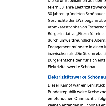
Die Stromrebell:innen aus dem 
feiern 30 Jahre
Elektrizitätswer
30 Jahren gründeten Schönauer B
Geschichte der EWS begann aber
Atomkatastrophe von Tschernob
Bürgerinitiative „Eltern für eine
durch umweltfreundliche Alterna
Engagement mündete in einen K
inzwischen als „Die Stromrebell:
Bürgerentscheiden für sich ents
Elektrizitätswerke Schönau.
Elektrizitätswerke Schönau
Dieser Kampf war ein Lehrstück
Bundesrepublik weite Kreise zog
empfundenen Ohnmacht erfolgr
kleinen Anfängen in Schönau en