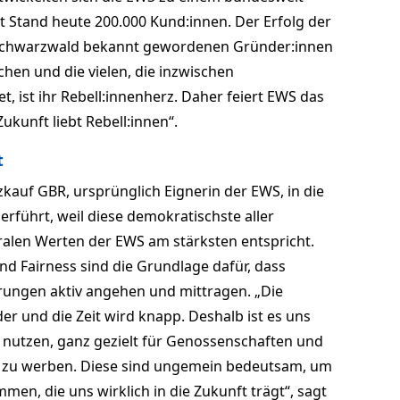
 Stand heute 200.000 Kund:innen. Der Erfolg der
 Schwarzwald bekannt gewordenen Gründer:innen
chen und die vielen, die inzwischen
 ist ihr Rebell:innenherz. Daher feiert EWS das
kunft liebt Rebell:innen“.
t
zkauf GBR, ursprünglich Eignerin der EWS, in die
führt, weil diese demokratischste aller
len Werten der EWS am stärksten entspricht.
nd Fairness sind die Grundlage dafür, dass
ngen aktiv angehen und mittragen. „Die
r und die Zeit wird knapp. Deshalb ist es uns
u nutzen, ganz gezielt für Genossenschaften und
 zu werben. Diese sind ungemein bedeutsam, um
en, die uns wirklich in die Zukunft trägt“, sagt