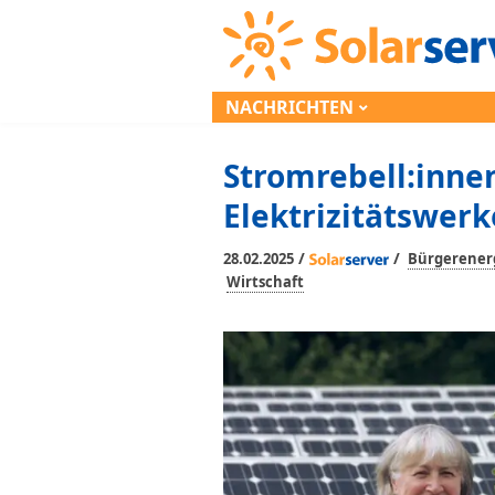
NACHRICHTEN
Stromrebell:innen
Elektrizitätswer
/
/
28.02.2025
Bürgerener
Wirtschaft