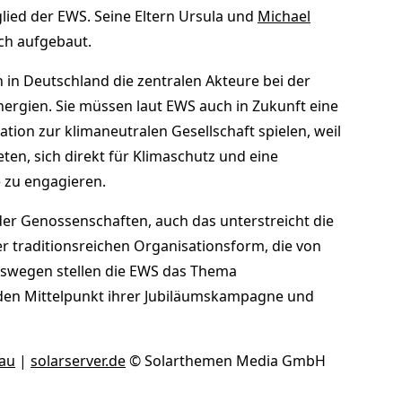
lied der EWS. Seine Eltern Ursula und
Michael
ch aufgebaut.
in Deutschland die zentralen Akteure bei der
ergien. Sie müssen laut EWS auch in Zukunft eine
ation zur klimaneutralen Gesellschaft spielen, weil
ten, sich direkt für Klimaschutz und eine
 zu engagieren.
 der Genossenschaften, auch das unterstreicht die
 traditionsreichen Organisationsform, die von
eswegen stellen die EWS das Thema
 den Mittelpunkt ihrer Jubiläumskampagne und
nau
|
solarserver.de
© Solarthemen Media GmbH