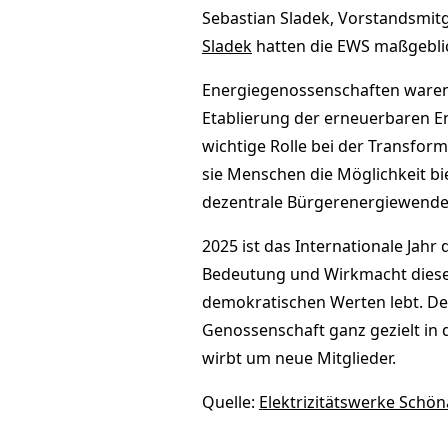
Sebastian Sladek, Vorstandsmitg
Sladek
hatten die EWS maßgebli
Energiegenossenschaften waren 
Etablierung der erneuerbaren En
wichtige Rolle bei der Transform
sie Menschen die Möglichkeit bie
dezentrale Bürgerenergiewende
2025 ist das Internationale Jahr
Bedeutung und Wirkmacht dieser
demokratischen Werten lebt. D
Genossenschaft ganz gezielt in
wirbt um neue Mitglieder.
Quelle:
Elektrizitätswerke Schö