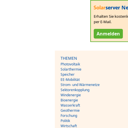
Ne
Erhalten Sie kostenl
per E-Mail.
Anmelden
THEMEN
Photovoltaik
Solarthermie
Speicher
EE-Mobilität
Strom- und Wärmenetze
Sektorenkopplung
Windenergie
Bioenergie
Wasserkraft
Geothermie
Forschung
Politik
Wirtschaft