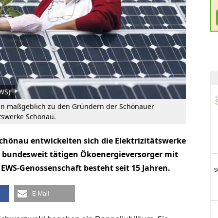
EWS)
en maßgeblich zu den Gründern der Schönauer
tätswerke Schönau.
chönau entwickelten sich die Elektrizitätswerke
m bundesweit tätigen Ökoenergieversorger mit
 EWS-Genossenschaft besteht seit 15 Jahren.
E-Mail