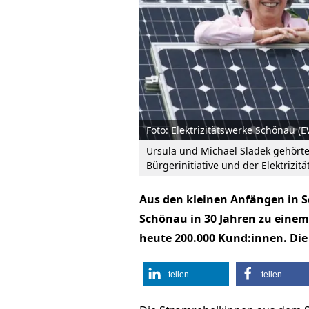
Foto: Elektrizitätswerke Schönau (
Ursula und Michael Sladek gehört
Bürgerinitiative und der Elektrizi
Aus den kleinen Anfängen in S
Schönau in 30 Jahren zu eine
heute 200.000 Kund:innen. Die
teilen
teilen