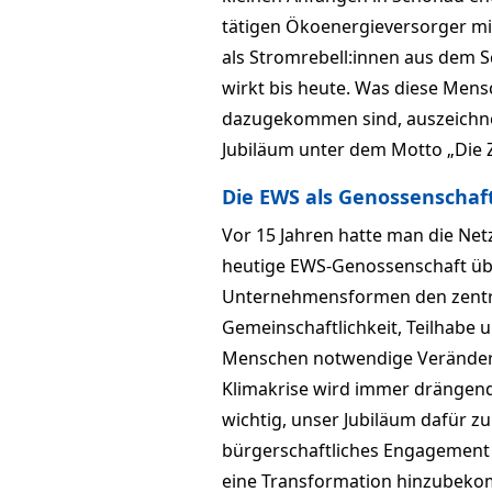
tätigen Ökoenergieversorger mit
als Stromrebell:innen aus dem
wirkt bis heute. Was diese Mens
dazugekommen sind, auszeichnet,
Jubiläum unter dem Motto „Die Zu
Die EWS als Genossenschaf
Vor 15 Jahren hatte man die Net
heutige EWS-Genossenschaft über
Unternehmensformen den zentra
Gemeinschaftlichkeit, Teilhabe u
Menschen notwendige Veränderu
Klimakrise wird immer drängende
wichtig, unser Jubiläum dafür z
bürgerschaftliches Engagement
eine Transformation hinzubekomm