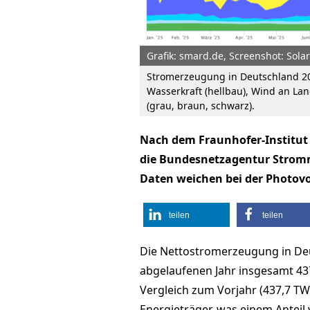
Grafik: smard.de, Screenshot: Sola
Stromerzeugung in Deutschland 2025
Wasserkraft (hellbau), Wind an Lan
(grau, braun, schwarz).
Nach dem Fraunhofer-Institut 
die Bundesnetzagentur Stromma
Daten weichen bei der Photovo
teilen
teilen
Die Nettostromerzeugung in De
abgelaufenen Jahr insgesamt 43
Vergleich zum Vorjahr (437,7 TW
Energieträger, was einem Anteil 