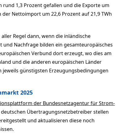
 rund 1,3 Prozent gefallen und die Exporte um
h der Nettoimport um 22,6 Prozent auf 21,9 TWh
 aller Regel dann, wenn die inländische
t und Nachfrage bilden ein gesamteuropäisches
europäischen Verbund dort erzeugt, wo dies am
chland und die anderen europäischen Länder
n jeweils günstigsten Erzeugungsbedingungen
mmarkt 2025
ionsplattform der Bundesnetzagentur für Strom-
e deutschen Übertragungsnetzbetreiber stellen
reitgestellt und aktualisieren diese noch
issen.