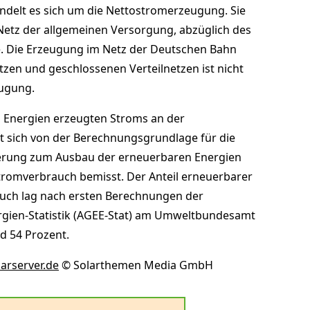
ndelt es sich um die Nettostromerzeugung. Sie
s Netz der allgemeinen Versorgung, abzüglich des
. Die Erzeugung im Netz der Deutschen Bahn
tzen und geschlossenen Verteilnetzen ist nicht
eugung.
n Energien erzeugten Stroms an der
 sich von der Berechnungsgrundlage für die
ierung zum Ausbau der erneuerbaren Energien
tromverbrauch bemisst. Der Anteil erneuerbarer
uch lag nach ersten Berechnungen der
gien-Statistik (AGEE-Stat) am Umweltbundesamt
d 54 Prozent.
larserver.de
© Solarthemen Media GmbH