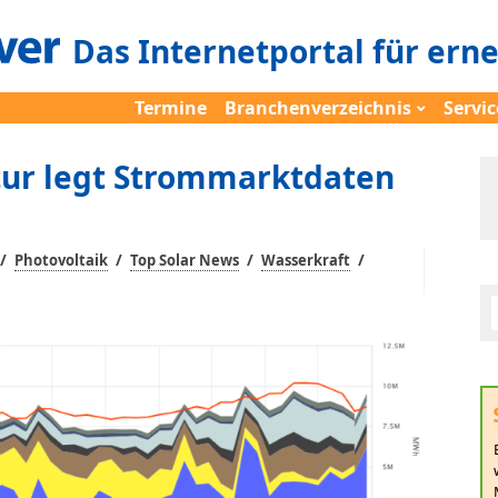
Das Internetportal für ern
Termine
Branchenverzeichnis
Servic
ur legt Strommarktdaten
/
/
/
/
Photovoltaik
Top Solar News
Wasserkraft