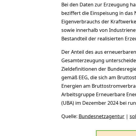
Bei den Daten zur Erzeugung ha
beziffert die Einspeisung in da
Eigenverbrauchs der Kraftwerke
sowie innerhalb von Industriene
Bestandteil der realisierten Erz
Der Anteil des aus erneuerbare
Gesamterzeugung unterscheidet
Zieldefinitionen der Bundesreg
gemäß EEG, die sich am Bruttos
Energien am Bruttostromverbra
Arbeitsgruppe Erneuerbare Ener
(UBA) im Dezember 2024 bei run
Quelle:
Bundesnetzagentur
|
so