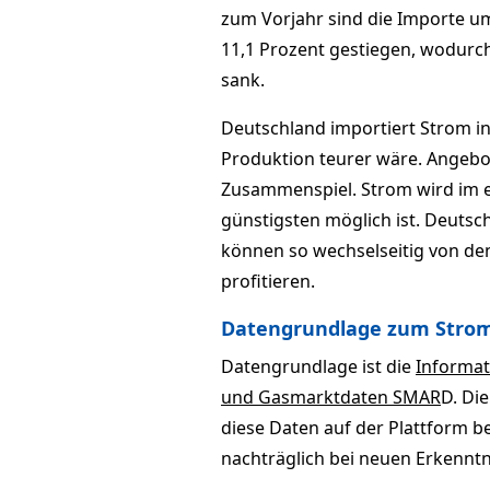
zum Vorjahr sind die Importe um
11,1 Prozent gestiegen, wodurc
sank.
Deutschland importiert Strom in
Produktion teurer wäre. Angebo
Zusammenspiel. Strom wird im 
günstigsten möglich ist. Deuts
können so wechselseitig von de
profitieren.
Datengrundlage zum Stro
Datengrundlage ist die
Informat
und Gasmarktdaten SMAR
D. Di
diese Daten auf der Plattform be
nachträglich bei neuen Erkenntn