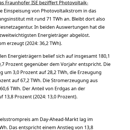
as Fraunhofer ISE beziffert Photovoltaik-
e Einspeisung von Photovoltaikstrom in das
ungsinstitut mit rund 71 TWh an. Bleibt dort also
esnetzagentur. In beiden Auswertungen hat die
 zweitwichtigsten Energieträger abgelöst.
m erzeugt (2024: 36,2 TWh).
en Energieträgern belief sich auf insgesamt 180,1
7 Prozent gegenüber dem Vorjahr entspricht. Die
eg um 3,0 Prozent auf 28,2 TWh, die Erzeugung
rozent auf 67,2 TWh. Die Stromerzeugung aus
 60,6 TWh. Der Anteil von Erdgas an der
 13,8 Prozent (2024: 13,0 Prozent).
delsstrompreis am Day-Ahead-Markt lag im
Wh. Das entspricht einem Anstieg von 13,8