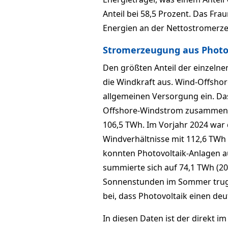
Anteil bei 58,5 Prozent. Das Fra
Energien an der Nettostromerzeu
Stromerzeugung aus Photovo
Den größten Anteil der einzeln
die Windkraft aus. Wind-Offshor
allgemeinen Versorgung ein. Das
Offshore-Windstrom zusammen 
106,5 TWh. Im Vorjahr 2024 war
Windverhältnisse mit 112,6 TW
konnten Photovoltaik-Anlagen 
summierte sich auf 74,1 TWh (20
Sonnenstunden im Sommer trug a
bei, dass Photovoltaik einen deu
In diesen Daten ist der direkt 