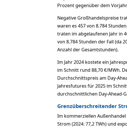
Prozent gegenüber dem Vorjahr
Negative Großhandelspreise trat
waren es 457 von 8.784 Stunden
traten im abgelaufenen Jahr in 4
von 8.784 Stunden der Fall (da 20
Anzahl der Gesamtstunden).
Im Jahr 2024 kostete ein Jahresp
im Schnitt rund 88,70 €/MWh. D
Durchschnittspreis am Day-Ahead
Jahresfutures für 2025 im Schni
durchschnittlichen Day-Ahead-G
Grenzüberschreitender St
Im kommerziellen Außenhandel 
Strom (2024: 77,2 TWh) und expo