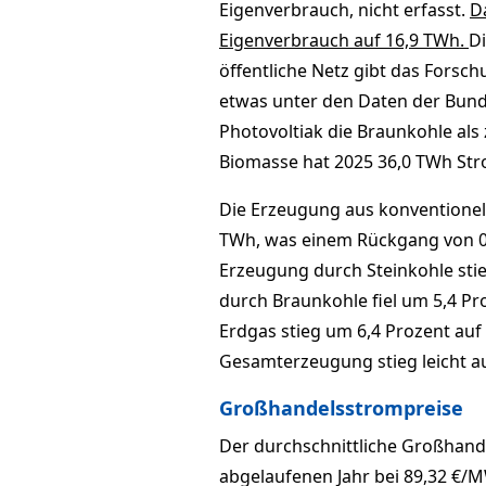
Eigenverbrauch, nicht erfasst.
D
Eigenverbrauch auf 16,9 TWh.
Di
öffentliche Netz gibt das Forsch
etwas unter den Daten der Bund
Photovoltiak die Braunkohle als
Biomasse hat 2025 36,0 TWh Stro
Die Erzeugung aus konventionell
TWh, was einem Rückgang von 0,
Erzeugung durch Steinkohle sti
durch Braunkohle fiel um 5,4 P
Erdgas stieg um 6,4 Prozent auf
Gesamterzeugung stieg leicht auf
Großhandelsstrompreise
Der durchschnittliche Großhan
abgelaufenen Jahr bei 89,32 €/M