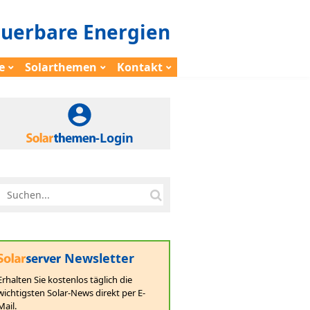
euerbare Energien
e
Solarthemen
Kontakt
-Login
Newsletter
Erhalten Sie kostenlos täglich die
wichtigsten Solar-News direkt per E-
Mail.