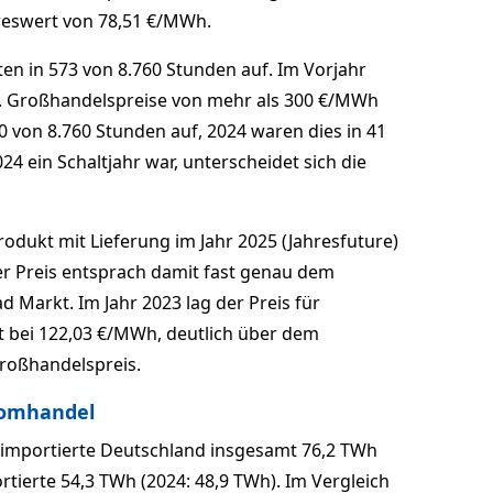
eswert von 78,51 €/MWh.
en in 573 von 8.760 Stunden auf. Im Vorjahr
. Großhandelspreise von mehr als 300 €/MWh
0 von 8.760 Stunden auf, 2024 waren dies in 41
24 ein Schaltjahr war, unterscheidet sich die
rodukt mit Lieferung im Jahr 2025 (Jahresfuture)
er Preis entsprach damit fast genau dem
 Markt. Im Jahr 2023 lag der Preis für
tt bei 122,03 €/MWh, deutlich über dem
roßhandelspreis.
romhandel
importierte Deutschland insgesamt 76,2 TWh
rtierte 54,3 TWh (2024: 48,9 TWh). Im Vergleich