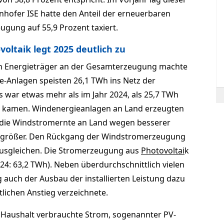
unhofer ISE hatte den Anteil der erneuerbaren
gung auf 55,9 Prozent taxiert.
ltaik legt 2025 deutlich zu
en Energieträger an der Gesamterzeugung machte
e-Anlagen speisten 26,1 TWh ins Netz der
 war etwas mehr als im Jahr 2024, als 25,7 TWh
kamen. Windenergieanlagen an Land erzeugten
 die Windstromernte an Land wegen besserer
h größer. Den Rückgang der Windstromerzeugung
ausgleichen. Die Stromerzeugung aus
Photovoltai
k
24: 63,2 TWh). Neben überdurchschnittlich vielen
uch der Ausbau der installierten Leistung dazu
tlichen Anstieg verzeichnete.
im Haushalt verbrauchte Strom, sogenannter PV-