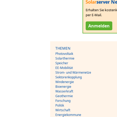
Ne
Erhalten Sie kostenl
per E-Mail.
Anmelden
THEMEN
Photovoltaik
Solarthermie
Speicher
EE-Mobilität
Strom- und Wärmenetze
Sektorenkopplung
Windenergie
Bioenergie
Wasserkraft
Geothermie
Forschung
Politik
Wirtschaft
Energiekommune