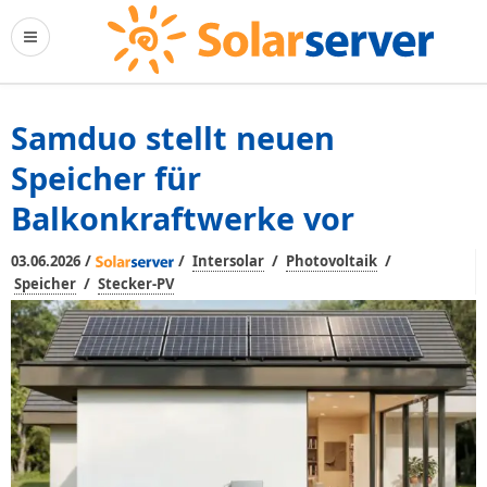
Samduo stellt neuen
Speicher für
Balkonkraftwerke vor
/
/
/
/
03.06.2026
Intersolar
Photovoltaik
/
Speicher
Stecker-PV