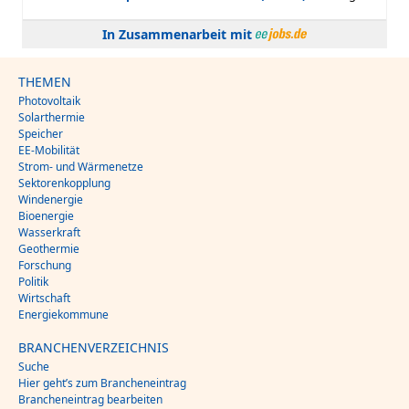
In Zusammenarbeit mit
THEMEN
Photovoltaik
Solarthermie
Speicher
EE-Mobilität
Strom- und Wärmenetze
Sektorenkopplung
Windenergie
Bioenergie
Wasserkraft
Geothermie
Forschung
Politik
Wirtschaft
Energiekommune
BRANCHENVERZEICHNIS
Suche
Hier geht’s zum Brancheneintrag
Brancheneintrag bearbeiten