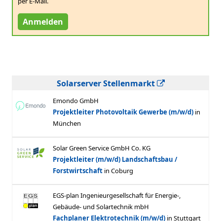
per E-Mail.
Anmelden
Solarserver Stellenmarkt