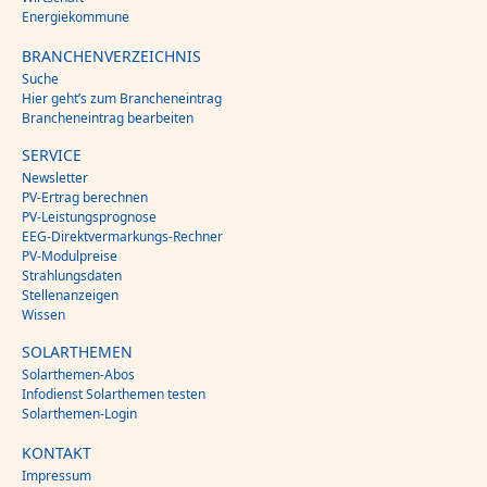
Energiekommune
BRANCHENVERZEICHNIS
Suche
Hier geht’s zum Brancheneintrag
Brancheneintrag bearbeiten
SERVICE
Newsletter
PV-Ertrag berechnen
PV-Leistungsprognose
EEG-Direktvermarkungs-Rechner
PV-Modulpreise
Strahlungsdaten
Stellenanzeigen
Wissen
SOLARTHEMEN
Solarthemen-Abos
Infodienst Solarthemen testen
Solarthemen-Login
KONTAKT
Impressum