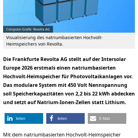
Computer-Grafik: Revolta AG
Visualisierung des natriumbasierten Hochvolt-
Heimspeichers von Revolta.
Die Frankfurte Revolta AG stellt auf der Intersolar
Europe 2026 erstmals einen natriumbasierten
Hochvolt-Heimspeicher für Photovoltaikanlagen vor.
Das modulare System mit 450 Volt Nennspannung
soll Speicherkapazitäten von 2,2 bis 22 kWh abdecken
und setzt auf Natrium-Ionen-Zellen statt Lithium.
teilen
teilen
E-Mail
Mit dem natriumbasierten Hochvolt-Heimspeicher