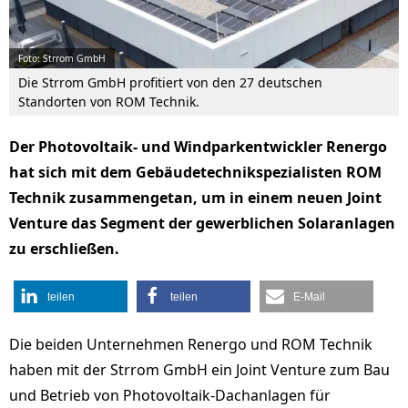
Foto: Strrom GmbH
Die Strrom GmbH profitiert von den 27 deutschen
Standorten von ROM Technik.
Der Photovoltaik- und Windparkentwickler Renergo
hat sich mit dem Gebäudetechnikspezialisten ROM
Technik zusammengetan, um in einem neuen Joint
Venture das Segment der gewerblichen Solaranlagen
zu erschließen.
teilen
teilen
E-Mail
Die beiden Unternehmen Renergo und ROM Technik
haben mit der Strrom GmbH ein Joint Venture zum Bau
und Betrieb von Photovoltaik-Dachanlagen für