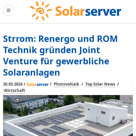
Strrom: Renergo und ROM
Technik gründen Joint
Venture für gewerbliche
Solaranlagen
/
/
/
/
20.03.2024
Photovoltaik
Top Solar News
Wirtschaft