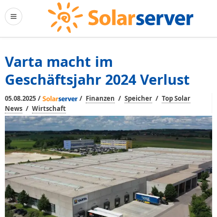
Varta macht im
Geschäftsjahr 2024 Verlust
/
/
/
/
05.08.2025
Finanzen
Speicher
Top Solar
/
News
Wirtschaft