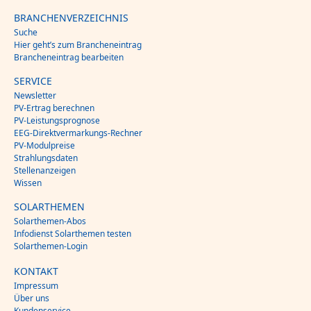
BRANCHENVERZEICHNIS
Suche
Hier geht’s zum Brancheneintrag
Brancheneintrag bearbeiten
SERVICE
Newsletter
PV-Ertrag berechnen
PV-Leistungsprognose
EEG-Direktvermarkungs-Rechner
PV-Modulpreise
Strahlungsdaten
Stellenanzeigen
Wissen
SOLARTHEMEN
Solarthemen-Abos
Infodienst Solarthemen testen
Solarthemen-Login
KONTAKT
Impressum
Über uns
Kundenservice