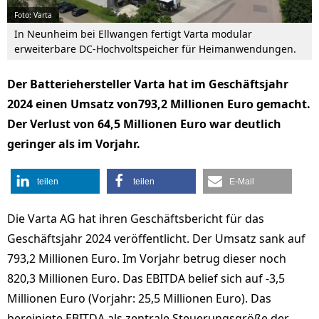
Foto: Varta
In Neunheim bei Ellwangen fertigt Varta modular
erweiterbare DC-Hochvoltspeicher für Heimanwendungen.
Der Batteriehersteller Varta hat im Geschäftsjahr
2024 einen Umsatz von793,2 Millionen Euro gemacht.
Der Verlust von 64,5 Millionen Euro war deutlich
geringer als im Vorjahr.
teilen
teilen
E-Mail
Die Varta AG hat ihren Geschäftsbericht für das
Geschäftsjahr 2024 veröffentlicht. Der Umsatz sank auf
793,2 Millionen Euro. Im Vorjahr betrug dieser noch
820,3 Millionen Euro. Das EBITDA belief sich auf -3,5
Millionen Euro (Vorjahr: 25,5 Millionen Euro). Das
bereinigte EBITDA als zentrale Steuerungsgröße der