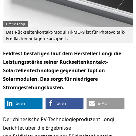
Grafik: Longi
Das Rückseitenkontakt-Modul Hi-MO-9 ist für Photovoltaik-
Freiflächenanlagen konzipiert.
Feldtest bestätigen laut dem Hersteller Longi die
Leistungsstärke seiner Rückseitenkontakt-
Solarzellentechnologie gegenüber TopCon-
Solarmodulen. Das sorgt für niedrigere
Stromgestehungskosten.
teilen
teilen
E-Mail
Der chinesische PV-Technologieproduzent Longi
berichtet über die Ergebnisse