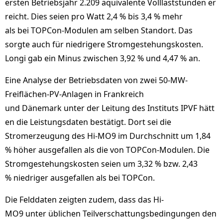
ersten Betriebsjahr 2.209 äquivalente Volllaststunden er
reicht. Dies seien pro Watt 2,4 % bis 3,4 % mehr
als bei TOPCon-Modulen am selben Standort. Das
sorgte auch für niedrigere Stromgestehungskosten.
Longi gab ein Minus zwischen 3,92 % und 4,47 % an.
Eine Analyse der Betriebsdaten von zwei 50-MW-
Freiflächen-PV-Anlagen in Frankreich
und Dänemark unter der Leitung des Instituts IPVF hätt
en die Leistungsdaten bestätigt. Dort sei die
Stromerzeugung des Hi-MO9 im Durchschnitt um 1,84
% höher ausgefallen als die von TOPCon-Modulen. Die
Stromgestehungskosten seien um 3,32 % bzw. 2,43
% niedriger ausgefallen als bei TOPCon.
Die Felddaten zeigten zudem, dass das Hi-
MO9 unter üblichen Teilverschattungsbedingungen den