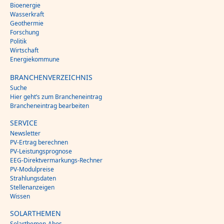
Bioenergie
Wasserkraft
Geothermie
Forschung
Politik
Wirtschaft
Energiekommune
BRANCHENVERZEICHNIS
Suche
Hier geht’s zum Brancheneintrag
Brancheneintrag bearbeiten
SERVICE
Newsletter
PV-Ertrag berechnen
PV-Leistungsprognose
EEG-Direktvermarkungs-Rechner
PV-Modulpreise
Strahlungsdaten
Stellenanzeigen
Wissen
SOLARTHEMEN
Solarthemen-Abos