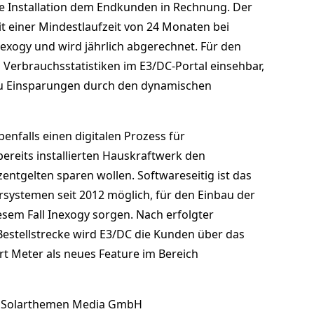
ie Installation dem Endkunden in Rechnung. Der
it einer Mindestlaufzeit von 24 Monaten bei
exogy und wird jährlich abgerechnet. Für den
Verbrauchsstatistiken im E3/DC-Portal einsehbar,
zu Einsparungen durch den dynamischen
enfalls einen digitalen Prozess für
ereits installierten Hauskraftwerk den
ntgelten sparen wollen. Softwareseitig ist das
rsystemen seit 2012 möglich, für den Einbau der
esem Fall Inexogy sorgen. Nach erfolgter
estellstrecke wird E3/DC die Kunden über das
t Meter als neues Feature im Bereich
Solarthemen Media GmbH