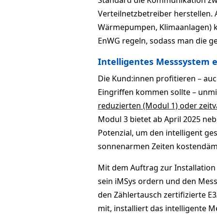
Standard die Kommunikation zw
Verteilnetzbetreiber herstellen.
Wärmepumpen, Klimaanlagen) k
EnWG regeln, sodass man die ges
Intelligentes Messsystem e
Die Kund:innen profitieren – auc
Eingriffen kommen sollte – unmi
reduzierten (Modul 1) oder zeit
Modul 3 bietet ab April 2025 n
Potenzial, um den intelligent g
sonnenarmen Zeiten kostendäm
Mit dem Auftrag zur Installati
sein iMSys ordern und den Messs
den Zählertausch zertifizierte 
mit, installiert das intelligent