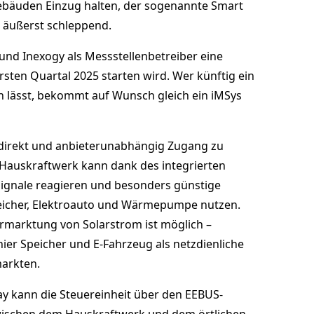
ebäuden Einzug halten, der sogenannte Smart
s äußerst schleppend.
 und Inexogy als Messstellenbetreiber eine
rsten Quartal 2025 starten wird. Wer künftig ein
n lässt, bekommt auf Wunsch gleich ein iMSys
direkt und anbieterunabhängig Zugang zu
Hauskraftwerk kann dank des integrierten
ignale reagieren und besonders günstige
peicher, Elektroauto und Wärmepumpe nutzen.
vermarktung von Solarstrom ist möglich –
hier Speicher und E-Fahrzeug als netzdienliche
markten.
 kann die Steuereinheit über den EEBUS-