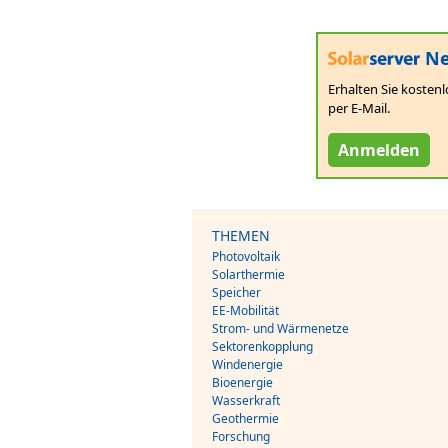
Ne
Erhalten Sie kostenl
per E-Mail.
Anmelden
THEMEN
Photovoltaik
Solarthermie
Speicher
EE-Mobilität
Strom- und Wärmenetze
Sektorenkopplung
Windenergie
Bioenergie
Wasserkraft
Geothermie
Forschung