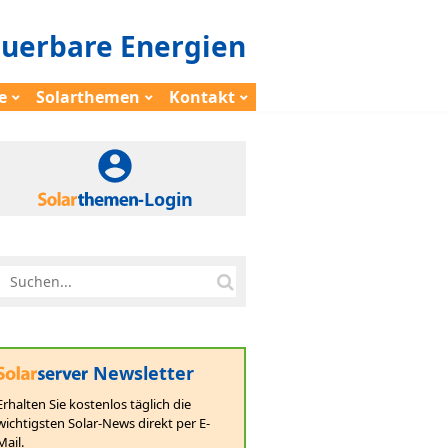
euerbare Energien
e
Solarthemen
Kontakt
-Login
Newsletter
Erhalten Sie kostenlos täglich die
wichtigsten Solar-News direkt per E-
Mail.