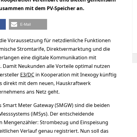
 zusammen mit dem PV-Speicher an.
E-Mail
t die Voraussetzung für netzdienliche Funktionen
mische Stromtarife, Direktvermarktung und die
erlangen eine digitale Kommunikation mit
 Damit Neukunden alle Vorteile optimal nutzen
ersteller
E3/DC
in Kooperation mit Inexogy künftig
as direkt mit dem neuen, Hauskraftwerk
rnehmens ans Netz geht.
as Smart Meter Gateway (SMGW) sind die beiden
n Messsystems (iMSys). Der entscheidende
n Mengenzähler: Strombezug und Einspeisung
itlichen Verlauf genau registriert. Nun soll das