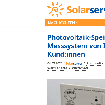
NACHRICHTEN
Photovoltaik-Spei
Messsystem von I
Kund:innen
/
/
04.02.2025
Photovoltai
/
Wärmenetze
Wirtschaft