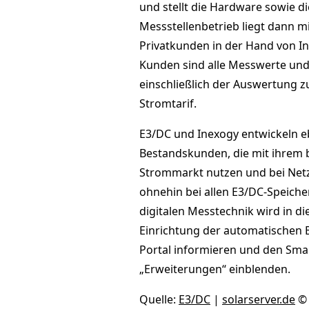
und stellt die Hardware sowie d
Messstellenbetrieb liegt dann m
Privatkunden in der Hand von In
Kunden sind alle Messwerte und 
einschließlich der Auswertung 
Stromtarif.
E3/DC und Inexogy entwickeln eb
Bestandskunden, die mit ihrem b
Strommarkt nutzen und bei Netze
ohnehin bei allen E3/DC-Speiche
digitalen Messtechnik wird in di
Einrichtung der automatischen B
Portal informieren und den Smar
„Erweiterungen“ einblenden.
Quelle:
E3/DC
|
solarserver.de
© 