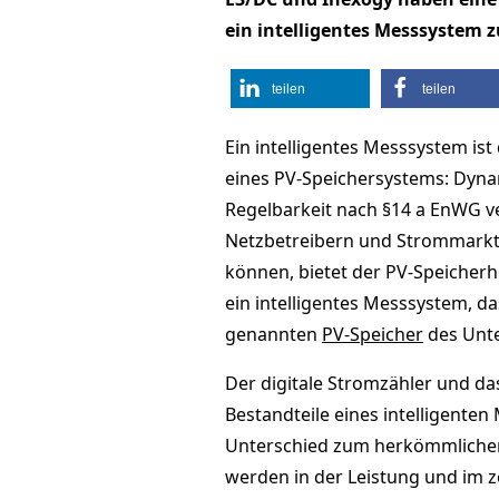
ein intelligentes Messsystem
teilen
teilen
Ein intelligentes Messsystem is
eines PV-Speichersystems: Dyna
Regelbarkeit nach §14 a EnWG v
Netzbetreibern und Strommarkt.
können, bietet der PV-Speicherh
ein intelligentes Messsystem, d
genannten
PV-Speicher
des Unte
Der digitale Stromzähler und d
Bestandteile eines intelligente
Unterschied zum herkömmliche
werden in der Leistung und im ze