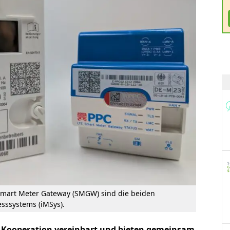
 Smart Meter Gateway (SMGW) sind die beiden
esssystems (iMSys).
 Kooperation vereinbart und bieten gemeinsam