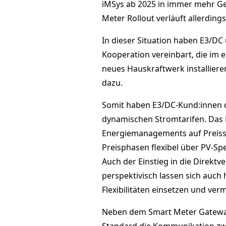
iMSys ab 2025 in immer mehr G
Meter Rollout verläuft allerding
In dieser Situation haben E3/DC
Kooperation vereinbart, die im e
neues Hauskraftwerk installiere
dazu.
Somit haben E3/DC-Kund:innen 
dynamischen Stromtarifen. Das 
Energiemanagements auf Preiss
Preisphasen flexibel über PV-S
Auch der Einstieg in die Direkt
perspektivisch lassen sich auch 
Flexibilitäten einsetzen und ver
Neben dem Smart Meter Gateway