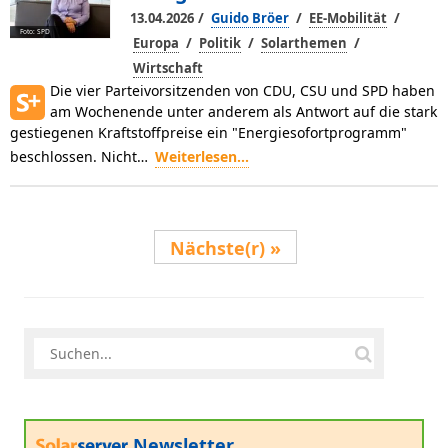
/
/
/
13.04.2026
Guido Bröer
EE-Mobilität
Foto: SPD
/
/
/
Europa
Politik
Solarthemen
Wirtschaft
Die vier Parteivorsitzenden von CDU, CSU und SPD haben
am Wochenende unter anderem als Antwort auf die stark
gestiegenen Kraftstoffpreise ein "Energiesofortprogramm"
beschlossen. Nicht…
Weiterlesen...
Nächste(r)
Newsletter