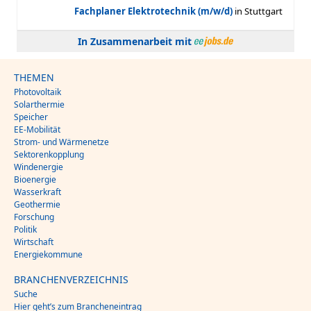
In Zusammenarbeit mit
THEMEN
Photovoltaik
Solarthermie
Speicher
EE-Mobilität
Strom- und Wärmenetze
Sektorenkopplung
Windenergie
Bioenergie
Wasserkraft
Geothermie
Forschung
Politik
Wirtschaft
Energiekommune
BRANCHENVERZEICHNIS
Suche
Hier geht’s zum Brancheneintrag