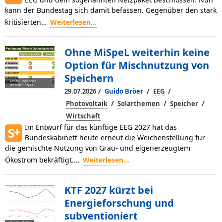
kann der Bundestag sich damit befassen. Gegenüber den stark
kritisierten…
Weiterlesen...
Ohne MiSpeL weiterhin keine
Option für Mischnutzung von
Speichern
Grafik: Johannes
Weniger, aquu
/
/
/
29.07.2026
Guido Bröer
EEG
/
/
/
Photovoltaik
Solarthemen
Speicher
Wirtschaft
Im Entwurf für das künftige EEG 2027 hat das
Bundeskabinett heute erneut die Weichenstellung für
die gemischte Nutzung von Grau- und eigenerzeugtem
Ökostrom bekräftigt.…
Weiterlesen...
KTF 2027 kürzt bei
Energieforschung und
subventioniert