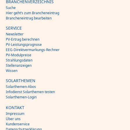
BRANCHENVERZEICHNIS
Suche
Hier geht’s zum Brancheneintrag
Brancheneintrag bearbeiten
SERVICE
Newsletter
PV-Ertrag berechnen
PV-Leistungsprognose
EEG-Direktvermarkungs-Rechner
PV-Modulpreise
Strahlungsdaten
Stellenanzeigen
Wissen
SOLARTHEMEN
Solarthemen-Abos
Infodienst Solarthemen testen
Solarthemen-Login
KONTAKT
Impressum
Über uns
Kundenservice
Datenschutzerklärung