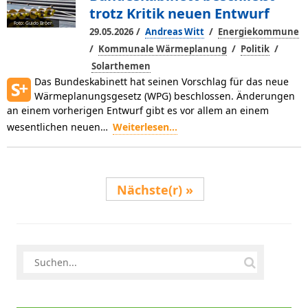
trotz Kritik neuen Entwurf
Foto: Guido Bröer
/
/
29.05.2026
Andreas Witt
Energiekommune
/
/
/
Kommunale Wärmeplanung
Politik
Solarthemen
Das Bundeskabinett hat seinen Vorschlag für das neue
Wärmeplanungsgesetz (WPG) beschlossen. Änderungen
an einem vorherigen Entwurf gibt es vor allem an einem
wesentlichen neuen…
Weiterlesen...
Nächste(r)