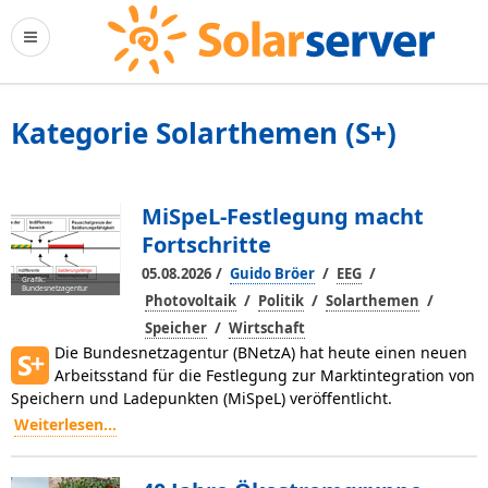
Kategorie Solarthemen (S+)
MiSpeL-Festlegung macht
Fortschritte
/
/
/
05.08.2026
Guido Bröer
EEG
Grafik:
Bundesnetzagentur
/
/
/
Photovoltaik
Politik
Solarthemen
/
Speicher
Wirtschaft
Die Bundesnetzagentur (BNetzA) hat heute einen neuen
Arbeitsstand für die Festlegung zur Marktintegration von
Speichern und Ladepunkten (MiSpeL) veröffentlicht.
Weiterlesen...