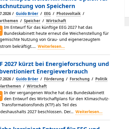
schnutzung von Speichern
/
/
/
/
7.2026
Guido Bröer
EEG
Photovoltaik
/
/
larthemen
Speicher
Wirtschaft
Im Entwurf für das künftige EEG 2027 hat das
Bundeskabinett heute erneut die Weichenstellung für
 gemischte Nutzung von Grau- und eigenerzeugtem
strom bekräftigt.…
Weiterlesen...
F 2027 kürzt bei Energieforschung und
bventioniert Energieverbrauch
/
/
/
/
7.2026
Guido Bröer
Förderung
Forschung
Politik
/
olarthemen
Wirtschaft
In der vergangenen Woche hat das Bundeskabinett
den Entwurf des Wirtschaftplans für den Klimaschutz-
 Transformationsfonds (KTF) als Teil des
deshaushalts 2027 beschlossen. Der…
Weiterlesen...