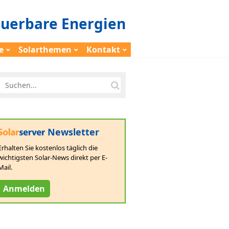
euerbare Energien
e
Solarthemen
Kontakt
Newsletter
Erhalten Sie kostenlos täglich die
wichtigsten Solar-News direkt per E-
Mail.
Anmelden