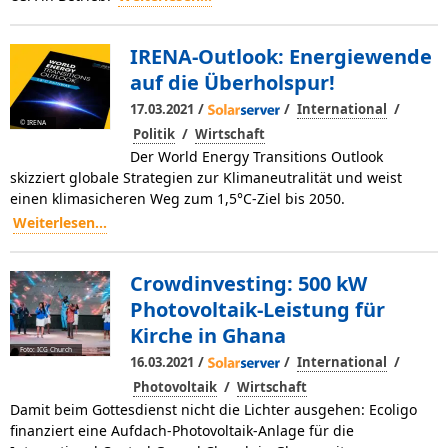
IRENA-Outlook: Energiewende
auf die Überholspur!
/
/
/
17.03.2021
International
© IRENA
/
Politik
Wirtschaft
Der World Energy Transitions Outlook
skizziert globale Strategien zur Klimaneutralität und weist
einen klimasicheren Weg zum 1,5°C-Ziel bis 2050.
Weiterlesen...
Crowdinvesting: 500 kW
Photovoltaik-Leistung für
Kirche in Ghana
Foto: ICG Church
/
/
/
16.03.2021
International
/
Photovoltaik
Wirtschaft
Damit beim Gottesdienst nicht die Lichter ausgehen: Ecoligo
finanziert eine Aufdach-Photovoltaik-Anlage für die