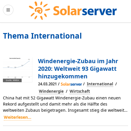
Thema International
Windenergie-Zubau im Jahr
2020: Weltweit 93 Gigawatt
hinzugekommen
Grafik: WWEA
/
/
/
24.03.2021
International
/
Windenergie
Wirtschaft
China hat mit 52 Gigawatt Windenergie-Zubau einen neuen
Rekord aufgestellt und damit mehr als die Hälfte des
weltweiten Zubaus beigetragen. Insgesamt stieg die weltweit…
Weiterlesen...