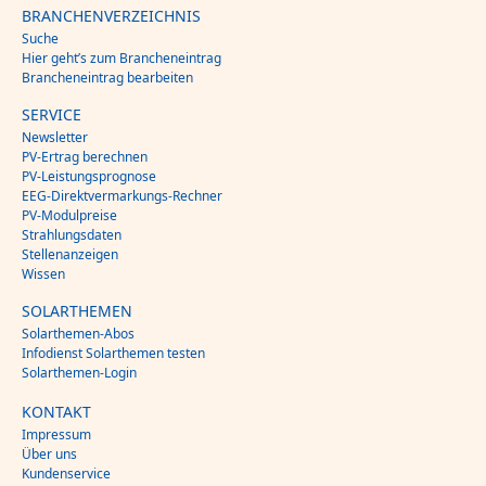
BRANCHENVERZEICHNIS
Suche
Hier geht’s zum Brancheneintrag
Brancheneintrag bearbeiten
SERVICE
Newsletter
PV-Ertrag berechnen
PV-Leistungsprognose
EEG-Direktvermarkungs-Rechner
PV-Modulpreise
Strahlungsdaten
Stellenanzeigen
Wissen
SOLARTHEMEN
Solarthemen-Abos
Infodienst Solarthemen testen
Solarthemen-Login
KONTAKT
Impressum
Über uns
Kundenservice