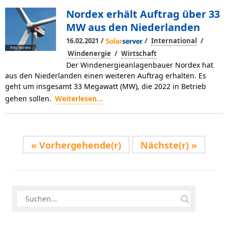
Nordex erhält Auftrag über 33
MW aus den Niederlanden
/
/
/
16.02.2021
International
Foto: Nordex
/
Windenergie
Wirtschaft
Der Windenergieanlagenbauer Nordex hat
aus den Niederlanden einen weiteren Auftrag erhalten. Es
geht um insgesamt 33 Megawatt (MW), die 2022 in Betrieb
gehen sollen.
Weiterlesen...
Vorhergehende(r)
Nächste(r)